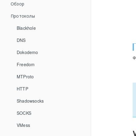
Обзор
Протоколы
Blackhole
DNS
Dokodemo
Ф
Freedom
MTProto
HTTP
Shadowsocks
SOCKS
VMess