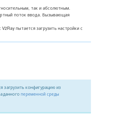
тносительным, так и абсолютным.
дартный поток ввода. Вызывающая
: V2Ray пытается загрузить настройки с
ся загрузить конфигурацию из
 заданного
переменной среды