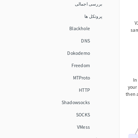
بررسی اجمالی
پروتکل ها
V
Blackhole
sam
DNS
Dokodemo
Freedom
MTProto
In
your
HTTP
then a
Shadowsocks
SOCKS
VMess