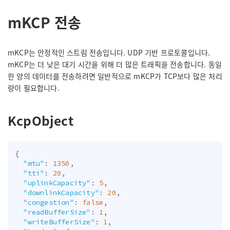
mKCP 전송
mKCP는 안정적인 스트림 전송입니다. UDP 기반 프로토콜입니다.
mKCP는 더 낮은 대기 시간을 위해 더 많은 트래픽을 전송합니다. 동일
한 양의 데이터를 전송하려면 일반적으로 mKCP가 TCP보다 많은 처리
량이 필요합니다.
KcpObject
{
"mtu"
:
1350
,
"tti"
:
20
,
"uplinkCapacity"
:
5
,
"downlinkCapacity"
:
20
,
"congestion"
:
false
,
"readBufferSize"
:
1
,
"writeBufferSize"
:
1
,